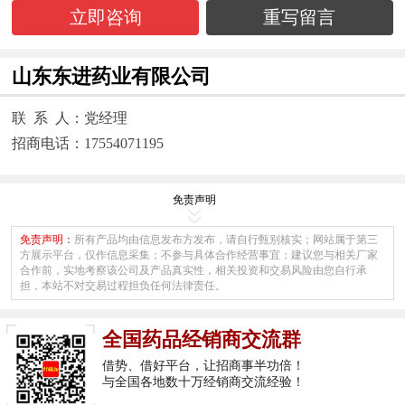
立即咨询
重写留言
山东东进药业有限公司
联 系 人：党经理
招商电话：17554071195
免责声明
免责声明：
所有产品均由信息发布方发布，请自行甄别核实；网站属于第三
方展示平台，仅作信息采集；不参与具体合作经营事宜；建议您与相关厂家
合作前，实地考察该公司及产品真实性，相关投资和交易风险由您自行承
担，本站不对交易过程担负任何法律责任。
全国药品经销商交流群
借势、借好平台，让招商事半功倍！
与全国各地数十万经销商交流经验！