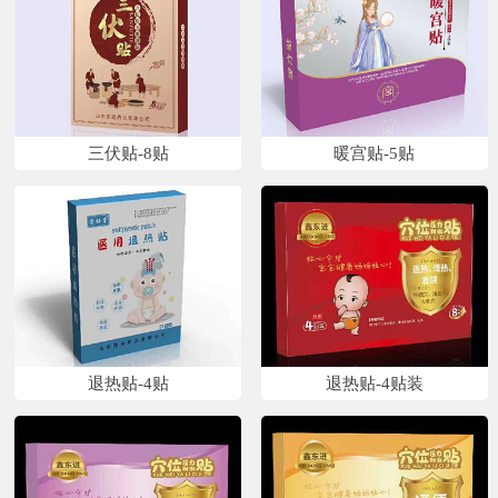
三伏贴-8贴
暖宫贴-5贴
退热贴-4贴
退热贴-4贴装