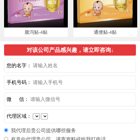
腹泻贴-4贴
通便贴-4贴
对该公司产品感兴趣，请立即咨询↓
您的名字：
手机号码：
微 信：
代理区域：
我代理后贵公司提供哪些服务
有意向代理贵公司，请寄资料或给我打电话