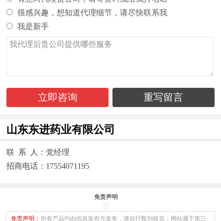
很感兴趣，想知道代理细节，请尽快联系我
我是新手
立即咨询
重写留言
山东东进药业有限公司
联 系 人：党经理
招商电话：17554071195
免责声明
免责声明：
所有产品均由信息发布方发布，请自行甄别核实；网站属于第三