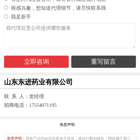
很感兴趣，想知道代理细节，请尽快联系我
我是新手
立即咨询
重写留言
山东东进药业有限公司
联 系 人：党经理
招商电话：17554071195
免责声明
免责声明：
所有产品均由信息发布方发布，请自行甄别核实；网站属于第三