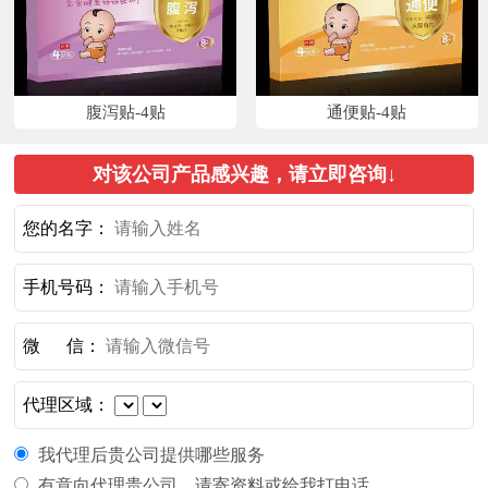
腹泻贴-4贴
通便贴-4贴
对该公司产品感兴趣，请立即咨询↓
您的名字：
手机号码：
微 信：
代理区域：
我代理后贵公司提供哪些服务
有意向代理贵公司，请寄资料或给我打电话