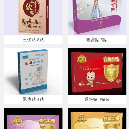
三伏贴-8贴
暖宫贴-5贴
退热贴-4贴
退热贴-4贴装