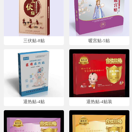
三伏贴-8贴
暖宫贴-5贴
退热贴-4贴
退热贴-4贴装