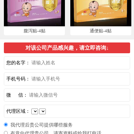
腹泻贴-4贴
通便贴-4贴
对该公司产品感兴趣，请立即咨询↓
您的名字：
手机号码：
微 信：
代理区域：
我代理后贵公司提供哪些服务
有意向代理贵公司，请寄资料或给我打电话