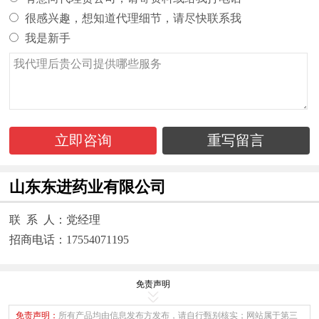
很感兴趣，想知道代理细节，请尽快联系我
我是新手
立即咨询
重写留言
山东东进药业有限公司
联 系 人：党经理
招商电话：17554071195
免责声明
免责声明：
所有产品均由信息发布方发布，请自行甄别核实；网站属于第三