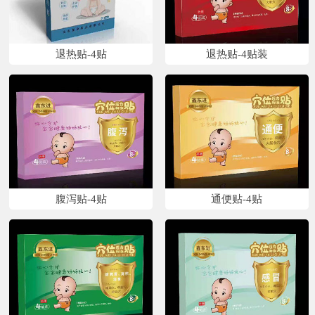
退热贴-4贴
退热贴-4贴装
腹泻贴-4贴
通便贴-4贴