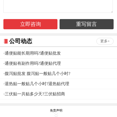
立即咨询
重写留言
公司动态
更多+
·
通便贴能长期用吗?通便贴批发
·
通便贴有副作用吗?通便贴代理
·
腹泻贴批发 腹泻贴一般贴几个小时?
·
退热贴一般贴几个小时?退热贴代理
·
三伏贴一共贴多少天?三伏贴招商
免责声明