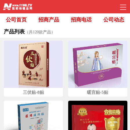
公司首页
招商产品
招商电话
公司动态
产品列表
（共120款产品）
三伏贴-8贴
暖宫贴-5贴