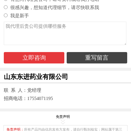
很感兴趣，想知道代理细节，请尽快联系我
我是新手
立即咨询
重写留言
山东东进药业有限公司
联 系 人：党经理
招商电话：17554071195
免责声明
免责声明：
所有产品均由信息发布方发布，请自行甄别核实；网站属于第三