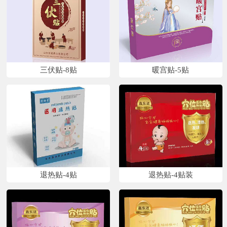
三伏贴-8贴
暖宫贴-5贴
退热贴-4贴
退热贴-4贴装