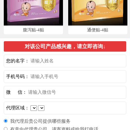
腹泻贴-4贴
通便贴-4贴
对该公司产品感兴趣，请立即咨询↓
您的名字：
手机号码：
微 信：
代理区域：
我代理后贵公司提供哪些服务
有意向代理贵公司，请寄资料或给我打电话