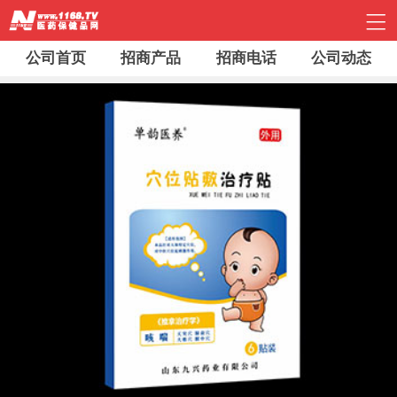
公司首页
招商产品
招商电话
公司动态