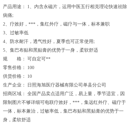
产品用途： 1、内含永磁片，运用中医五行相克理论快速祛除
病痛;
2、疗效好，***，集红外疗，磁疗与一体，标本兼职
3、过敏率低
4、防水耐汗，透气性好，夏季也可正常使用;
5、集巴布贴和黑贴膏的优势于一身，柔软舒适
规 格： 可自定可**
零售价格： 100
供货价格： 10
生产企业： 日照海旭医疗器械有限公司单县分公司
招商区域： 全国产品卖点适用广泛，易上量，季节适宜，因
限制图片不够详细可电联疗效好，***，集远红外疗、磁疗于
一体，标本兼治，过敏率低，集巴布贴和黑贴膏的优势于一
身，柔软舒适