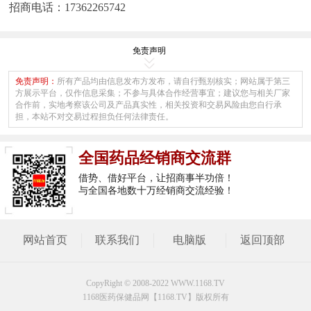
招商电话：17362265742
免责声明
免责声明：
所有产品均由信息发布方发布，请自行甄别核实；网站属于第三
方展示平台，仅作信息采集；不参与具体合作经营事宜；建议您与相关厂家
合作前，实地考察该公司及产品真实性，相关投资和交易风险由您自行承
担，本站不对交易过程担负任何法律责任。
全国药品经销商交流群
借势、借好平台，让招商事半功倍！
与全国各地数十万经销商交流经验！
网站首页
联系我们
电脑版
返回顶部
CopyRight © 2008-2022 WWW.1168.TV
1168医药保健品网【1168.TV】版权所有