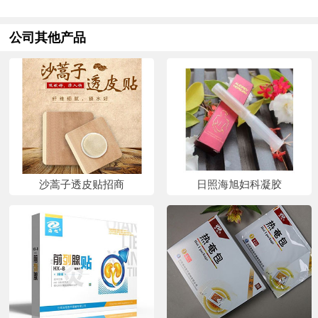
公司其他产品
沙蒿子透皮贴招商
日照海旭妇科凝胶