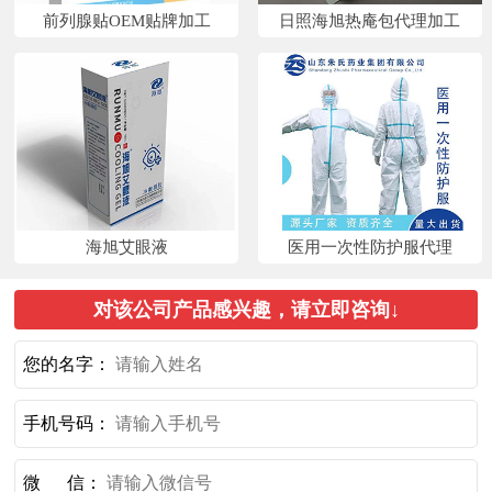
前列腺贴OEM贴牌加工
日照海旭热庵包代理加工
海旭艾眼液
医用一次性防护服代理
对该公司产品感兴趣，请立即咨询↓
您的名字：
手机号码：
微 信：