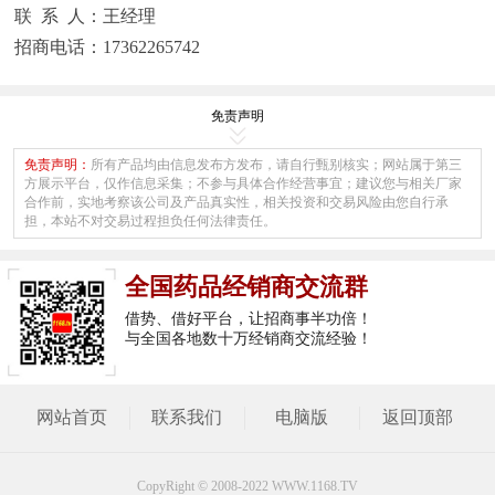
联 系 人：王经理
招商电话：17362265742
免责声明
免责声明：
所有产品均由信息发布方发布，请自行甄别核实；网站属于第三
方展示平台，仅作信息采集；不参与具体合作经营事宜；建议您与相关厂家
合作前，实地考察该公司及产品真实性，相关投资和交易风险由您自行承
担，本站不对交易过程担负任何法律责任。
全国药品经销商交流群
借势、借好平台，让招商事半功倍！
与全国各地数十万经销商交流经验！
网站首页
联系我们
电脑版
返回顶部
CopyRight © 2008-2022 WWW.1168.TV