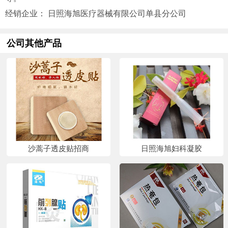
经销企业： 日照海旭医疗器械有限公司单县分公司
公司其他产品
沙蒿子透皮贴招商
日照海旭妇科凝胶