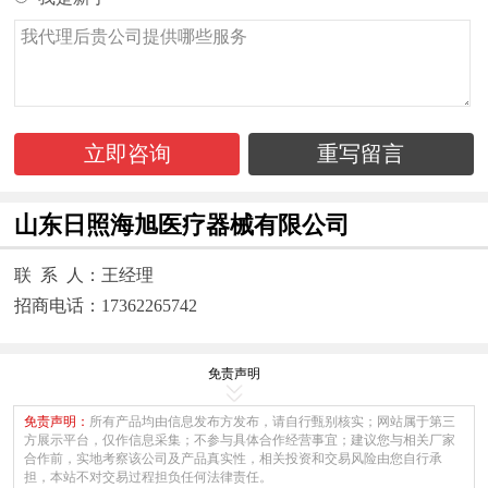
立即咨询
重写留言
山东日照海旭医疗器械有限公司
联 系 人：王经理
招商电话：17362265742
免责声明
免责声明：
所有产品均由信息发布方发布，请自行甄别核实；网站属于第三
方展示平台，仅作信息采集；不参与具体合作经营事宜；建议您与相关厂家
合作前，实地考察该公司及产品真实性，相关投资和交易风险由您自行承
担，本站不对交易过程担负任何法律责任。