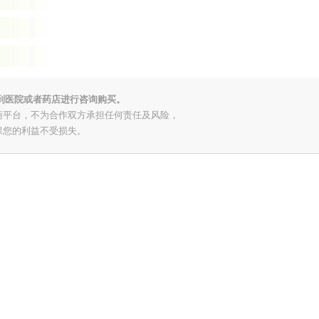
到医院或者药店进行咨询购买。
商平台，不为合作双方承担任何责任及风险，
保您的利益不受损失。