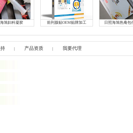
海旭妇科凝胶
前列腺贴OEM贴牌加工
日照海旭热庵包
支持
产品资质
我要代理
|
|