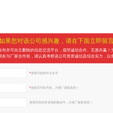
如果您对该公司感兴趣，请在下面立即留
发布并可自主删除的信息交流平台，倡导诚信合作、互惠共赢！
朋友与厂家合作前，请认真考察该公司资质诚信及综合实力，以
*
请填写您的中文名字
*
请填写手机号码，方便厂家联系您！
请填写您经常使用的微信号，方便厂家联系您！