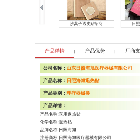
沙蒿子透皮贴招商
日照
产品详情
产品优势
厂商
|
|
公司名称：
山东日照海旭医疗器械有限公司
产品名称：
日照海旭退热贴
产品类别：
理疗器械类
产品详情：
产品名称:医用退热贴
化学名称:退热贴
品牌名称:日照海旭
注册商标:日照海旭医疗器械有限公司