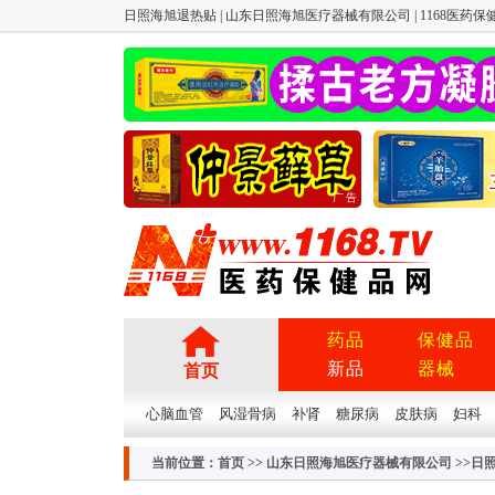
日照海旭退热贴 | 山东日照海旭医疗器械有限公司 | 1168医药保健
广告
药品
保健品
新品
器械
首页
心脑血管
风湿骨病
补肾
糖尿病
皮肤病
妇科
当前位置：
首页
>>
山东日照海旭医疗器械有限公司
>>日