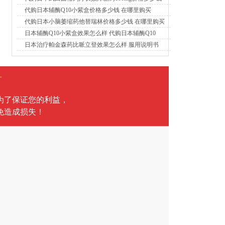
代购日本辅酶Q10小紫盒价格多少钱 在哪里购买
代购日本小脑萎缩药他替瑞林价格多少钱 在哪里购买
日本辅酶Q10小紫盒效果怎么样 代购日本辅酶Q10
日本治疗帕金森药比哌立登效果怎么样 服用说明书
言
为了保证您的利益，
免造成损失！