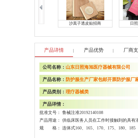
沙蒿子透皮贴招商
日照
产品详情
产品优势
厂商
|
|
公司名称：
山东日照海旭医疗器械有限公司
产品名称：
防护服生产厂家包邮开票防护服厂
产品类别：
理疗器械类
产品详情：
批准文号： 鲁械注准20192140108
产品用途： 供临床医务人员在工作时接触到的具有
规 格： 连体式160、165、170、175、180、185