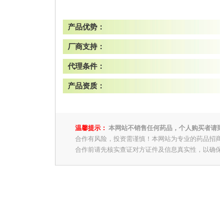
产品优势：
厂商支持：
代理条件：
产品资质：
温馨提示：
本网站不销售任何药品，个人购买者请
合作有风险，投资需谨慎！本网站为专业的药品招
合作前请先核实查证对方证件及信息真实性，以确