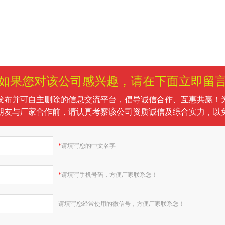
如果您对该公司感兴趣，请在下面立即留
发布并可自主删除的信息交流平台，倡导诚信合作、互惠共赢！
朋友与厂家合作前，请认真考察该公司资质诚信及综合实力，以
*
请填写您的中文名字
*
请填写手机号码，方便厂家联系您！
请填写您经常使用的微信号，方便厂家联系您！