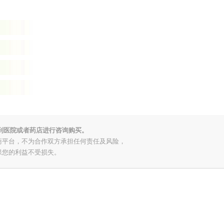
到医院或者药店进行咨询购买。
商平台，不为合作双方承担任何责任及风险，
保您的利益不受损失。