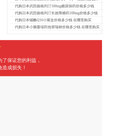
代购日本武田曲格列汀100mg糖尿病药价格多少钱
代购日本武田曲格列汀长效降糖药100mg价格多少钱
代购日本辅酶Q10小紫盒价格多少钱 在哪里购买
代购日本小脑萎缩药他替瑞林价格多少钱 在哪里购买
言
为了保证您的利益，
免造成损失！