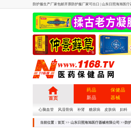
防护服生产厂家包邮开票防护服厂家可出口 | 山东日照海旭医疗器械有
广告
药品
保健品
新品
器械
首页
心脑血管
风湿骨病
补肾
糖尿病
皮肤病
妇科
当前位置：
首页
>>
山东日照海旭医疗器械有限公司
>>防