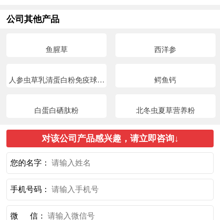
公司其他产品
鱼腥草
西洋参
人参虫草乳清蛋白粉免疫球蛋
鳄鱼钙
白
白蛋白硒肽粉
北冬虫夏草营养粉
对该公司产品感兴趣，请立即咨询↓
您的名字：
手机号码：
微 信：