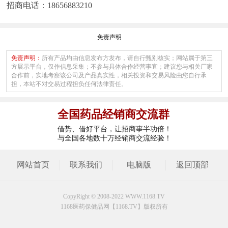
招商电话：18656883210
免责声明
免责声明：
所有产品均由信息发布方发布，请自行甄别核实；网站属于第三
方展示平台，仅作信息采集；不参与具体合作经营事宜；建议您与相关厂家
合作前，实地考察该公司及产品真实性，相关投资和交易风险由您自行承
担，本站不对交易过程担负任何法律责任。
全国药品经销商交流群
借势、借好平台，让招商事半功倍！
与全国各地数十万经销商交流经验！
网站首页
联系我们
电脑版
返回顶部
CopyRight © 2008-2022 WWW.1168.TV
1168医药保健品网【1168.TV】版权所有