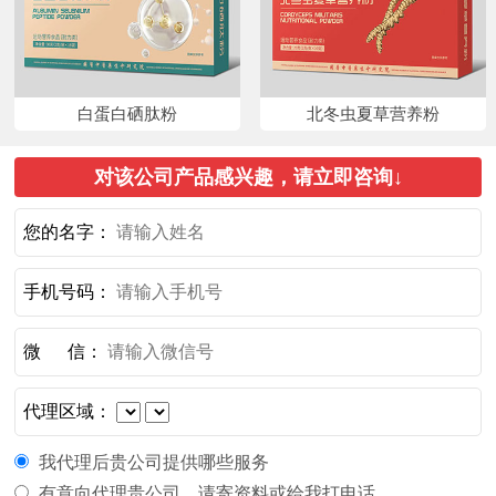
白蛋白硒肽粉
北冬虫夏草营养粉
对该公司产品感兴趣，请立即咨询↓
您的名字：
手机号码：
微 信：
代理区域：
我代理后贵公司提供哪些服务
有意向代理贵公司，请寄资料或给我打电话