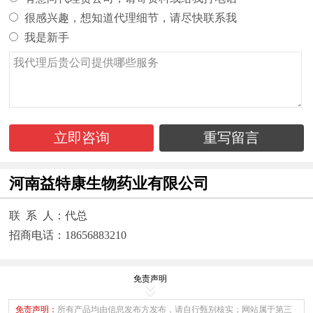
很感兴趣，想知道代理细节，请尽快联系我
我是新手
立即咨询
重写留言
河南益特康生物药业有限公司
联 系 人：代总
招商电话：18656883210
免责声明
免责声明：
所有产品均由信息发布方发布，请自行甄别核实；网站属于第三