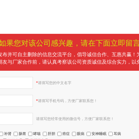
如果您对该公司感兴趣，请在下面立即留
发布并可自主删除的信息交流平台，倡导诚信合作、互惠共赢！
朋友与厂家合作前，请认真考察该公司资质诚信及综合实力，以
*
请填写您的中文名字
*
请填写手机号码，方便厂家联系您！
请填写您经常使用的微信号，方便厂家联系您！
补肾
肠胃
哮喘
肝胆
癌症
眼病
安神睡眠
耳病