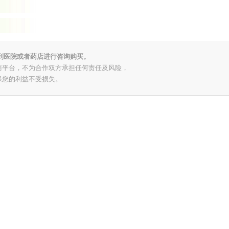
到医院或者药店进行咨询购买。
商平台，不为合作双方承担任何责任及风险，
保您的利益不受损失。