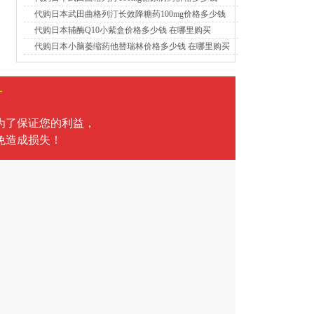
代购日本武田曲格列汀长效降糖药100mg价格多少钱
代购日本辅酶Q10小紫盒价格多少钱 在哪里购买
代购日本小脑萎缩药他替瑞林价格多少钱 在哪里购买
言
为了保证您的利益，
免造成损失！