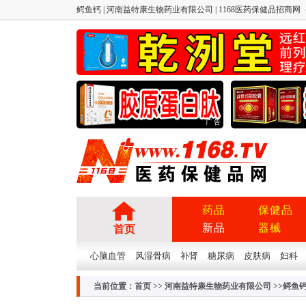
鳄鱼钙 | 河南益特康生物药业有限公司 | 1168医药保健品招商网（1
广告
药品
保健品
新品
器械
首页
心脑血管
风湿骨病
补肾
糖尿病
皮肤病
妇科
当前位置：
首页
>>
河南益特康生物药业有限公司
>>鳄鱼