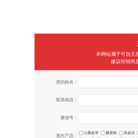
本网站属于可自主
建议经销商
您的姓名：
联系电话：
微信号：
心脑血管
糖尿病
高血压
意向产品：