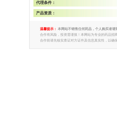
代理条件：
产品资质：
温馨提示：
本网站不销售任何药品，个人购买者请
合作有风险，投资需谨慎！本网站为专业的药品招
合作前请先核实查证对方证件及信息真实性，以确