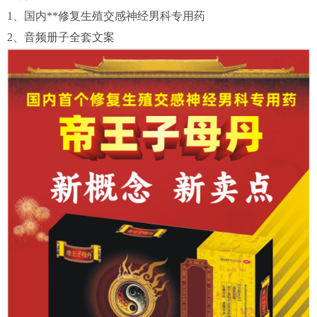
1、国内**修复生殖交感神经男科专用药
2、音频册子全套文案