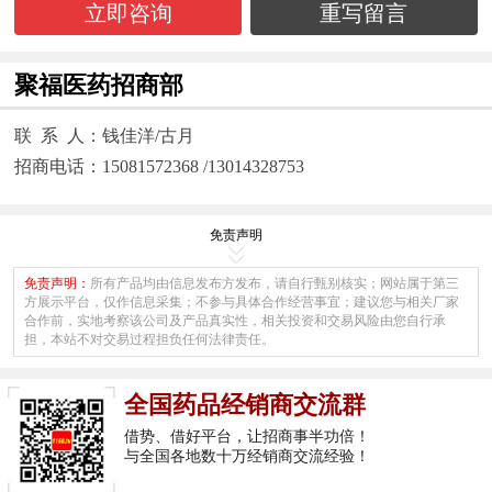
立即咨询
重写留言
聚福医药招商部
联 系 人：钱佳洋/古月
招商电话：15081572368 /13014328753
免责声明
免责声明：
所有产品均由信息发布方发布，请自行甄别核实；网站属于第三
方展示平台，仅作信息采集；不参与具体合作经营事宜；建议您与相关厂家
合作前，实地考察该公司及产品真实性，相关投资和交易风险由您自行承
担，本站不对交易过程担负任何法律责任。
全国药品经销商交流群
借势、借好平台，让招商事半功倍！
与全国各地数十万经销商交流经验！