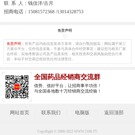
联 系 人：钱佳洋/古月
招商电话：15081572368 /13014328753
免责声明
免责声明：
所有产品均由信息发布方发布，请自行甄别核实；网站属于第三
方展示平台，仅作信息采集；不参与具体合作经营事宜；建议您与相关厂家
合作前，实地考察该公司及产品真实性，相关投资和交易风险由您自行承
担，本站不对交易过程担负任何法律责任。
全国药品经销商交流群
借势、借好平台，让招商事半功倍！
与全国各地数十万经销商交流经验！
网站首页
联系我们
电脑版
返回顶部
CopyRight © 2008-2022 WWW.1168.TV