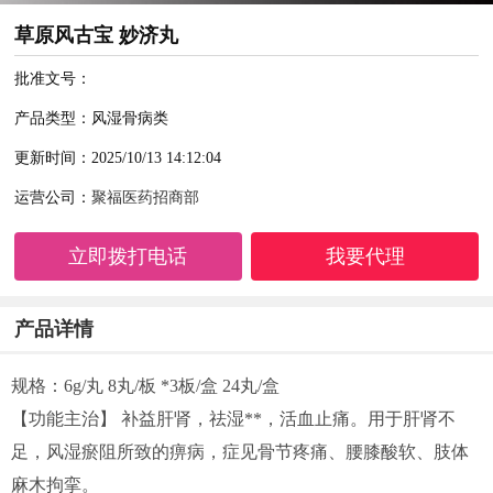
草原风古宝 妙济丸
批准文号：
产品类型：风湿骨病类
更新时间：2025/10/13 14:12:04
运营公司：
聚福医药招商部
立即拨打电话
我要代理
产品详情
规格：6g/丸 8丸/板 *3板/盒 24丸/盒
【功能主治】 补益肝肾，祛湿**，活血止痛。用于肝肾不
足，风湿瘀阻所致的痹病，症见骨节疼痛、腰膝酸软、肢体
麻木拘挛。