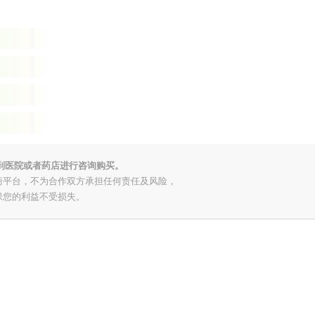
到医院或者药店进行咨询购买。
商平台，不为合作双方承担任何责任及风险，
保您的利益不受损失。