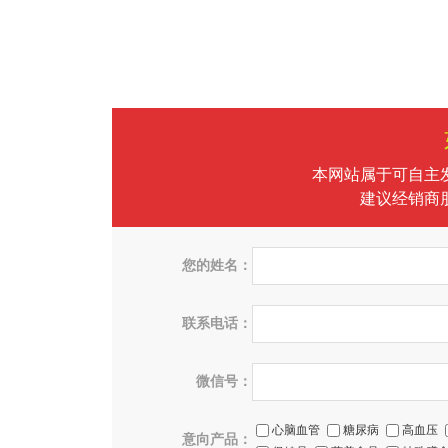
本网站属于可自主
建议经销商
您的姓名：
联系电话：
微信号：
心脑血管
糖尿病
高血压
意向产品：