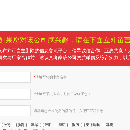
如果您对该公司感兴趣，请在下面立即留
发布并可自主删除的信息交流平台，倡导诚信合作、互惠共赢！
朋友与厂家合作前，请认真考察该公司资质诚信及综合实力，以
*
请填写您的中文名字
*
请填写手机号码，方便厂家联系您！
请填写您经常使用的微信号，方便厂家联系您！
补肾
肠胃
哮喘
肝胆
癌症
眼病
安神睡眠
耳病