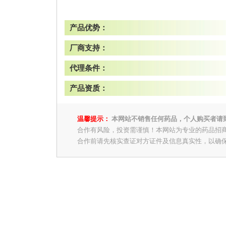
产品优势：
厂商支持：
代理条件：
产品资质：
温馨提示：
本网站不销售任何药品，个人购买者请
合作有风险，投资需谨慎！本网站为专业的药品招
合作前请先核实查证对方证件及信息真实性，以确