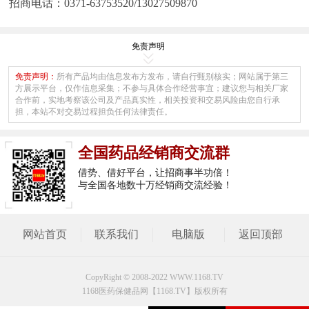
招商电话：0371-63753520/13027509870
免责声明
免责声明：
所有产品均由信息发布方发布，请自行甄别核实；网站属于第三
方展示平台，仅作信息采集；不参与具体合作经营事宜；建议您与相关厂家
合作前，实地考察该公司及产品真实性，相关投资和交易风险由您自行承
担，本站不对交易过程担负任何法律责任。
全国药品经销商交流群
借势、借好平台，让招商事半功倍！
与全国各地数十万经销商交流经验！
网站首页
联系我们
电脑版
返回顶部
CopyRight © 2008-2022 WWW.1168.TV
1168医药保健品网【1168.TV】版权所有