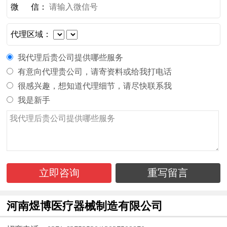
微 信：
代理区域：
我代理后贵公司提供哪些服务
有意向代理贵公司，请寄资料或给我打电话
很感兴趣，想知道代理细节，请尽快联系我
我是新手
立即咨询
重写留言
河南煜博医疗器械制造有限公司