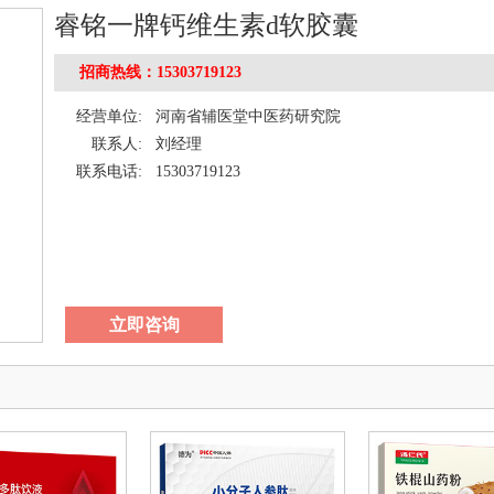
睿铭一牌钙维生素d软胶囊
招商热线：15303719123
经营单位:
河南省辅医堂中医药研究院
联系人:
刘经理
联系电话:
15303719123
立即咨询