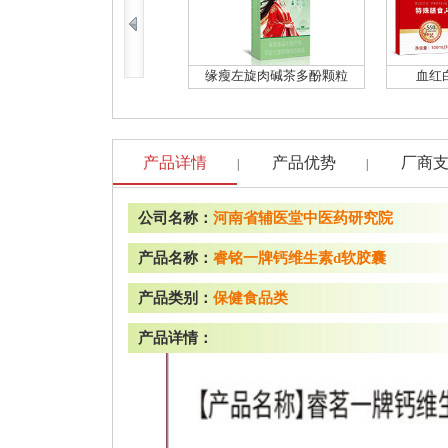
缘瘦左旋肉碱茶多酚颗粒
血红
产品详情
产品优势
厂商
|
|
公司名称：
河南省辅医堂中医药研究院
产品名称：
睿铭一牌钙维生素d软胶囊
产品类别：
保健食品类
产品详情：