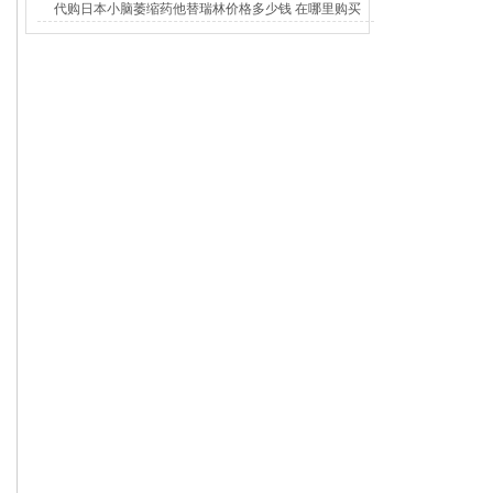
代购日本小脑萎缩药他替瑞林价格多少钱 在哪里购买