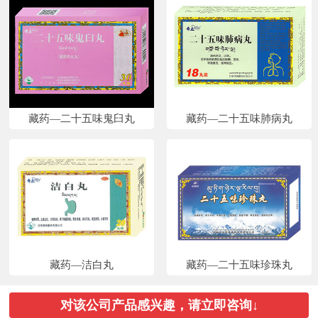
藏药—二十五味鬼臼丸
藏药—二十五味肺病丸
藏药—洁白丸
藏药—二十五味珍珠丸
对该公司产品感兴趣，请立即咨询↓