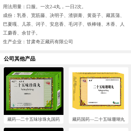
用法用量：口服。一次2-4丸，一日2次。
成份：乳香、宽筋藤、决明子、渣驯膏、黄葵子、藏菖蒲、
巴夏嘎、儿茶、诃子、安息香、毛诃子、铁棒锤、木香、人
工麝香、余甘子。
生产企业：甘肃奇正藏药有限公司
公司其他产品
藏药—二十五味珍珠丸国药
藏药国药—二十五味珊瑚丸