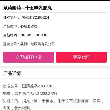
藏药国药—十五味乳鹏丸
批准文号： 国药准字Z2003201
产品类型：心脑血管类
更新时间：2025/8/13 10:51:04
运营公司：
陕西中瑞医药有限公司
立即拨打电话
我要代理
产品详情
批准文号：国药准字Z2003201
规格：15丸/板*1板/盒(200盒/件)
功能主治：消炎止痛，干黄水。用于关节红肿疼痛，发痒，
痛风，黄水积聚。