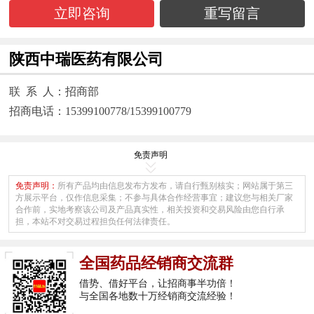
立即咨询
重写留言
陕西中瑞医药有限公司
联 系 人：招商部
招商电话：15399100778/15399100779
免责声明
免责声明：
所有产品均由信息发布方发布，请自行甄别核实；网站属于第三
方展示平台，仅作信息采集；不参与具体合作经营事宜；建议您与相关厂家
合作前，实地考察该公司及产品真实性，相关投资和交易风险由您自行承
担，本站不对交易过程担负任何法律责任。
全国药品经销商交流群
借势、借好平台，让招商事半功倍！
与全国各地数十万经销商交流经验！