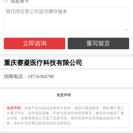
我是新手
立即咨询
重写留言
重庆赛凝医疗科技有限公司
招商电话：18716384798
免责声明
免责声明：
所有产品均由信息发布方发布，请自行甄别核实；网站属于第三
方展示平台，仅作信息采集；不参与具体合作经营事宜；建议您与相关厂家
合作前，实地考察该公司及产品真实性，相关投资和交易风险由您自行承
担，本站不对交易过程担负任何法律责任。