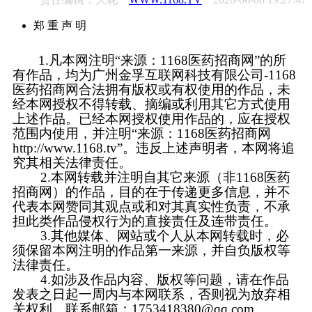
郑 重 声 明
1.凡本网注明“来源：1168医药招商网”的所
有作品，均为广州金孚互联网科技有限公司-1168
医药招商网合法拥有版权或有权使用的作品，未
经本网授权不得转载、摘编或利用其它方式使用
上述作品。已经本网授权使用作品的，应在授权
范围内使用，并注明“来源：1168医药招商网
http://www.1168.tv”。违反上述声明者，本网将追
究其相关法律责任。
2.本网转载并注明自其它来源（非1168医药
招商网）的作品，目的在于传递更多信息，并不
代表本网赞同其观点或和对其真实性负责，不承
担此类作品侵权行为的直接责任及连带责任。
3.其他媒体、网站或个人从本网转载时，必
须保留本网注明的作品第一来源，并自负版权等
法律责任。
4.如涉及作品内容、版权等问题，请在作品
发表之日起一周内与本网联系，否则视为放弃相
关权利。联系邮箱：1753418380@qq.com。