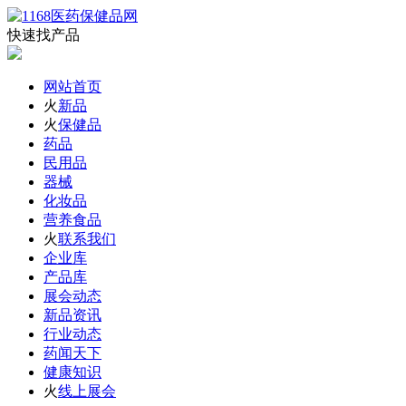
快速找产品
网站首页
火
新品
火
保健品
药品
民用品
器械
化妆品
营养食品
火
联系我们
企业库
产品库
展会动态
新品资讯
行业动态
药闻天下
健康知识
火
线上展会