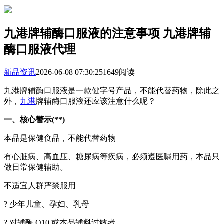
九港牌辅酶口服液的注意事项 九港牌辅
酶口服液代理
新品资讯
2026-06-08 07:30:25
1649阅读
九港牌辅酶口服液是一款健字号产品，不能代替药物，除此之
外，
九港
牌辅酶口服液还应该注意什么呢？
一、核心警示(**)
本品是保健食品，不能代替药物
有心脏病、高血压、糖尿病等疾病，必须遵医嘱用药，本品只
做日常保健辅助。
不适宜人群严禁服用
? 少年儿童、孕妇、乳母
? 对辅酶 Q10 或本品辅料过敏者