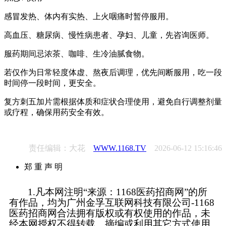
感冒发热、体内有实热、上火咽痛时暂停服用。
高血压、糖尿病、慢性病患者、孕妇、儿童，先咨询医师。
服药期间忌浓茶、咖啡、生冷油腻食物。
若仅作为日常轻度体虚、熬夜后调理，优先间断服用，吃一段
时间停一段时间，更安全。
复方刺五加片需根据体质和症状合理使用，避免自行调整剂量
或疗程，确保用药安全有效。
责任编辑：大花
WWW.1168.TV
2026-06-12 15:16:46
郑 重 声 明
1.凡本网注明“来源：1168医药招商网”的所
有作品，均为广州金孚互联网科技有限公司-1168
医药招商网合法拥有版权或有权使用的作品，未
经本网授权不得转载、摘编或利用其它方式使用