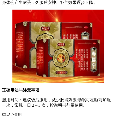
身体会产生耐受，久服后安神、补气效果逐步下降。
正确用法与注意事项
服用时间：建议饭后服用，减少肠胃刺激;助眠可在睡前加服
一次，常规一日 2～3 次，按说明书剂量使用。
禁忌 / 慎用