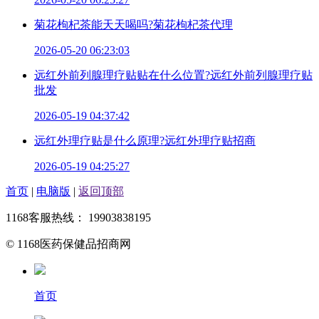
菊花枸杞茶能天天喝吗?菊花枸杞茶代理
2026-05-20 06:23:03
远红外前列腺理疗贴贴在什么位置?远红外前列腺理疗贴
批发
2026-05-19 04:37:42
远红外理疗贴是什么原理?远红外理疗贴招商
2026-05-19 04:25:27
首页
|
电脑版
|
返回顶部
1168客服热线： 19903838195
© 1168医药保健品招商网
首页