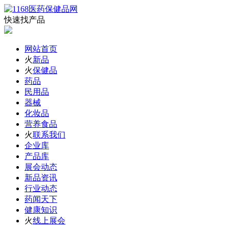
快速找产品
网站首页
火
新品
火
保健品
药品
民用品
器械
化妆品
营养食品
火
联系我们
企业库
产品库
展会动态
新品资讯
行业动态
药闻天下
健康知识
火
线上展会