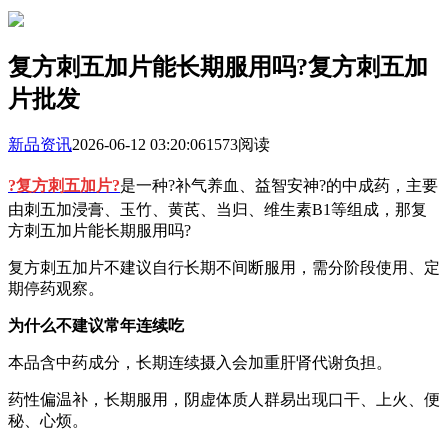
复方刺五加片能长期服用吗?复方刺五加
片批发
新品资讯
2026-06-12 03:20:06
1573阅读
?复方刺五加片?
是一种?补气养血、益智安神?的中成药，主要
由刺五加浸膏、玉竹、黄芪、当归、维生素B1等组成，那复
方刺五加片能长期服用吗?
复方刺五加片不建议自行长期不间断服用，需分阶段使用、定
期停药观察。
为什么不建议常年连续吃
本品含中药成分，长期连续摄入会加重肝肾代谢负担。
药性偏温补，长期服用，阴虚体质人群易出现口干、上火、便
秘、心烦。