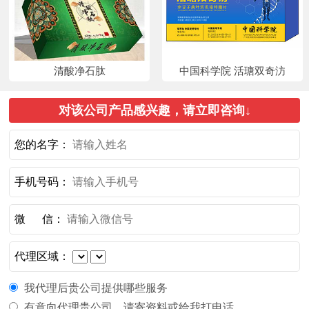
清酸净石肽
中国科学院 活瑭双奇汸
对该公司产品感兴趣，请立即咨询↓
您的名字：
手机号码：
微 信：
代理区域：
我代理后贵公司提供哪些服务
有意向代理贵公司，请寄资料或给我打电话