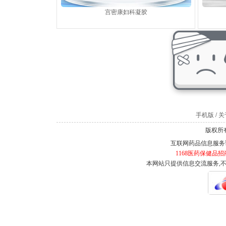
宫密康妇科凝胶
手机版
/
关于
版权所有
互联网药品信息服务证书
1168医药保健品招
本网站只提供信息交流服务,