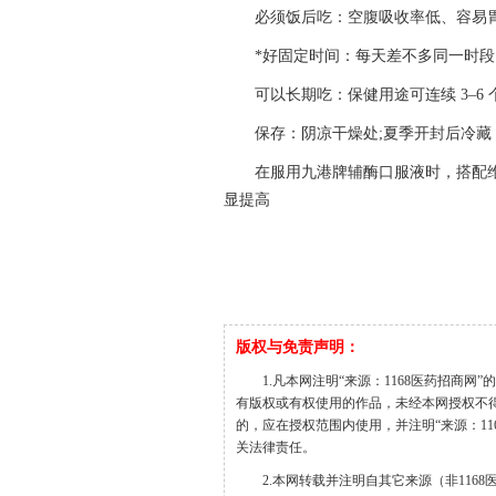
必须饭后吃：空腹吸收率低、容易
*好固定时间：每天差不多同一时
可以长期吃：保健用途可连续 3–6 个
保存：阴凉干燥处;夏季开封后冷藏
在服用九港牌辅酶口服液时，搭配
显提高
版权与免责声明：
1.凡本网注明“来源：1168医药招商网
有版权或有权使用的作品，未经本网授权不
的，应在授权范围内使用，并注明“来源：1168医
关法律责任。
2.本网转载并注明自其它来源（非11