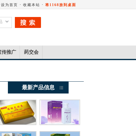
·
·
设为首页
收藏本站
将1168放到桌面
品
宣传推广
药交会
最新产品信息