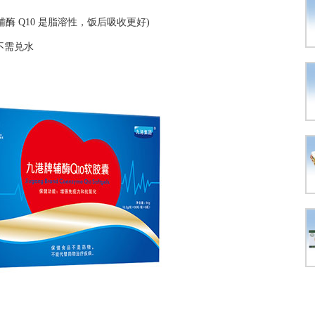
酶 Q10 是脂溶性，饭后吸收更好)
不需兑水