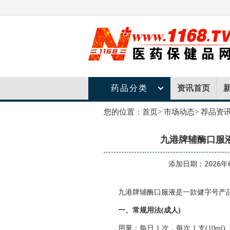
药品分类
资讯首页
您的位置：
首页
>
市场动态
>
荐品资
九港牌辅酶口服
添加日期：2026年
九港
牌辅酶口服液是一款健字号产品
一、常规用法(成人)
用量：每日 1 次，每次 1 支(10ml)