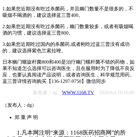
1.如果您近期没有吃过杀菌药，并且幽门数量不是很多的，不
吸烟不喝酒的，建议选择蓝三普400。
2.如果您近期没有吃过杀菌药，幽门数量较多，或者有吸烟喝
酒的习惯，建议选择蓝三普800。
3.如果您近期吃过国内的杀菌药,或者刚吃过蓝三普没有成功
的，建议选择紫色兰索拉唑。
日本幽门螺旋杆菌800和400是治疗幽门螺杆菌不错的药物，如
果不知道怎么选择可以咨询医生，且在服用时为了降低不良反
应，也要认真阅读产品说明，或者咨询医生，科学规范用药。
蓝三普详情咨询购买【136-1297-9750】微信同步
发布者：dg
WWW.1168.TV
2026/6/4 16:16:05
（发布人：dg）
郑 重 声 明
1.凡本网注明“来源：1168医药招商网”的所