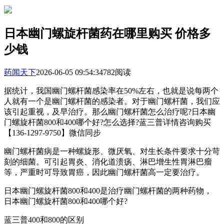
日本幽门螺旋杆菌药在哪里购买 价格多
少钱
药闻天下
2026-06-05 09:54:34
782阅读
据统计，我国幽门螺杆菌感染率在50%左右，也就是说每两个
人就有一个是幽门螺杆菌的感染者。对于幽门螺杆菌，我们应
该引起重视，及早治疗。那么幽门螺杆菌怎么治疗呢?日本幽
门螺旋杆菌800和400哪个好?怎么选择?蓝三普详情咨询购买
【136-1297-9750】微信同步
幽门螺杆菌病是一种螺旋形、微厌氧、对生长条件要求十分苛
刻的细菌。可引起胃炎、消化道溃疡、淋巴增生性胃淋巴瘤
等，严重时可导致胃癌，因此幽门螺杆菌高一定要治疗。
日本幽门螺旋杆菌800和400是治疗幽门螺杆菌的两种药物，
日本幽门螺旋杆菌800和400哪个好?
蓝三普400和800的区别