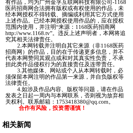
有作品，均为广州金孚互联网科技有限公司-1168
医药招商网合法拥有版权或有权使用的作品，未
经本网授权不得转载、摘编或利用其它方式使用
上述作品。已经本网授权使用作品的，应在授权
范围内使用，并注明“来源：1168医药招商网
http://www.1168.tv”。违反上述声明者，本网将追
究其相关法律责任。
2.本网转载并注明自其它来源（非1168医药
招商网）的作品，目的在于传递更多信息，并不
代表本网赞同其观点或和对其真实性负责，不承
担此类作品侵权行为的直接责任及连带责任。
3.其他媒体、网站或个人从本网转载时，必
须保留本网注明的作品第一来源，并自负版权等
法律责任。
4.如涉及作品内容、版权等问题，请在作品
发表之日起一周内与本网联系，否则视为放弃相
关权利。联系邮箱：1753418380@qq.com。
合作有风险，投资需谨慎！
相关新闻