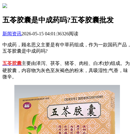
五苓胶囊是中成药吗?五苓胶囊批发
新闻资讯
2026-05-15 04:01:36
326阅读
中成药，顾名思义主要是有中草药组成，作为一款国药产品，
五苓胶囊是中成药吗?
五苓胶囊
主要由泽泻、茯苓、猪苓、肉桂、白术(炒)组成。为
硬胶囊，内容物为灰色至灰褐色的粉末，具吸湿性;气香，味
微辛。