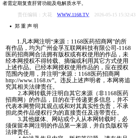
者需定期复查肝肾功能及电解质水平。
责任编辑：大花
WWW.1168.TV
2026-05-15 15:32:43
郑 重 声 明
1.凡本网注明“来源：1168医药招商网”的所
有作品，均为广州金孚互联网科技有限公司-1168
医药招商网合法拥有版权或有权使用的作品，未
经本网授权不得转载、摘编或利用其它方式使用
上述作品。已经本网授权使用作品的，应在授权
范围内使用，并注明“来源：1168医药招商网
http://www.1168.tv”。违反上述声明者，本网将追
究其相关法律责任。
2.本网转载并注明自其它来源（非1168医药
招商网）的作品，目的在于传递更多信息，并不
代表本网赞同其观点或和对其真实性负责，不承
担此类作品侵权行为的直接责任及连带责任。
3.其他媒体、网站或个人从本网转载时，必
须保留本网注明的作品第一来源，并自负版权等
法律责任。