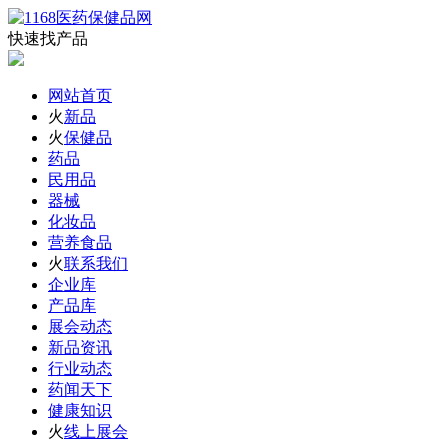
快速找产品
网站首页
火
新品
火
保健品
药品
民用品
器械
化妆品
营养食品
火
联系我们
企业库
产品库
展会动态
新品资讯
行业动态
药闻天下
健康知识
火
线上展会