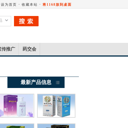
·
·
设为首页
收藏本站
将1168放到桌面
品
宣传推广
药交会
最新产品信息