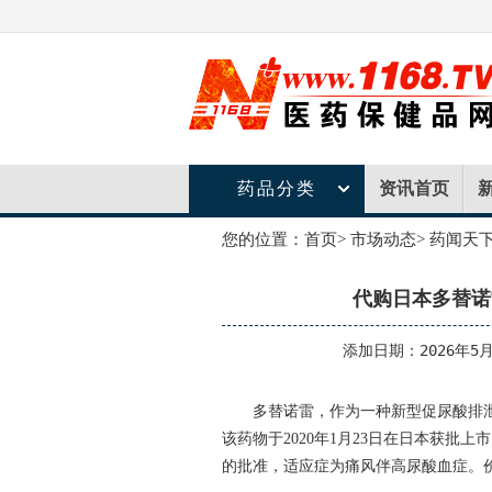
药品分类
资讯首页
您的位置：
首页
>
市场动态
>
药闻天
代购日本多替诺
添加日期：2026年5月
多替诺雷，作为一种新型促尿酸排泄药，由日
该药物于2020年1月23日在日本获批上市
的批准，适应症为痛风伴高尿酸血症。价格详