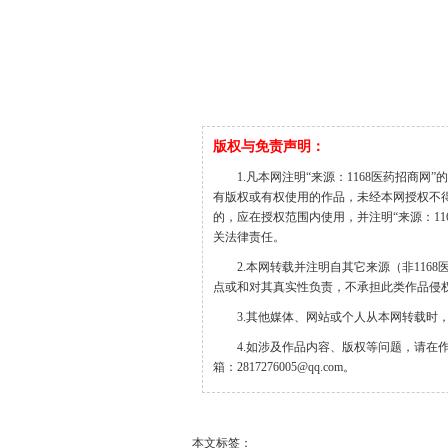
版权与免责声明：
1.凡本网注明“来源：1168医药招商网
有版权或有权使用的作品，未经本网授权不
的，应在授权范围内使用，并注明“来源：1168医
关法律责任。
2.本网转载并注明自其它来源（非11
点或和对其真实性负责，不承担此类作品侵
3.其他媒体、网站或个人从本网转载时
4.如涉及作品内容、版权等问题，请在
箱：2817276005@qq.com。
本文标签：