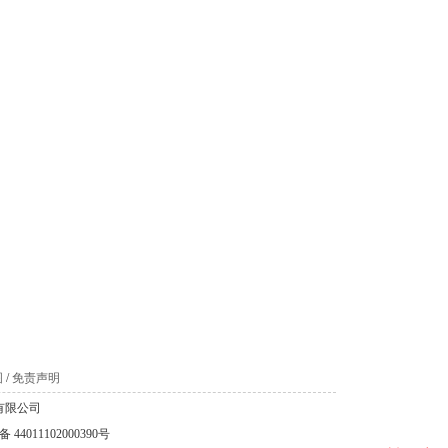
图
/
免责声明
科技有限公司
44011102000390号