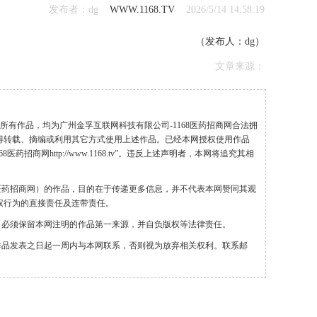
发布者：dg
WWW.1168.TV
2026/5/14 14:58:19
（发布人：dg）
文章来源：
”的所有作品，均为广州金孚互联网科技有限公司-1168医药招商网合法拥
得转载、摘编或利用其它方式使用上述作品。已经本网授权使用作品
药招商网http://www.1168.tv”。违反上述声明者，本网将追究其相
68医药招商网）的作品，目的在于传递更多信息，并不代表本网赞同其观
权行为的直接责任及连带责任。
，必须保留本网注明的作品第一来源，并自负版权等法律责任。
作品发表之日起一周内与本网联系，否则视为放弃相关权利。联系邮