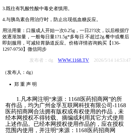
3.既往有乳酸性酸中毒史者慎用。
4.与胰岛素合用治疗时，防止出现低血糖反应。
用法用量：口服成人开始一次0.25g，一日2?3次，以后根据疗
效逐渐加量，一般每日量1?1.5g*多每日 不超过2g.餐中或餐后
即刻服用，可减轻胃肠道反应。价格详情咨询购买【136-
1297-9750】微信同步
发布者：dg
WWW.1168.TV
2026/5/14 14:53:47
（发布人：dg）
郑 重 声 明
1.凡本网注明“来源：1168医药招商网”的所
有作品，均为广州金孚互联网科技有限公司-1168
医药招商网合法拥有版权或有权使用的作品，未
经本网授权不得转载、摘编或利用其它方式使用
上述作品。已经本网授权使用作品的，应在授权
范围内使用，并注明“来源：1168医药招商网