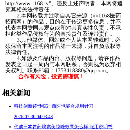
http://www.1168.tv”。违反上述声明者，本网将追
究其相关法律责任。
2.本网转载并注明自其它来源（非1168医药
招商网）的作品，目的在于传递更多信息，并不
代表本网赞同其观点或和对其真实性负责，不承
担此类作品侵权行为的直接责任及连带责任。
3.其他媒体、网站或个人从本网转载时，必
须保留本网注明的作品第一来源，并自负版权等
法律责任。
4.如涉及作品内容、版权等问题，请在作品
发表之日起一周内与本网联系，否则视为放弃相
关权利。联系邮箱：1753418380@qq.com。
合作有风险，投资需谨慎！
相关新闻
科技创新铸“利器”,西医也能合规用针刀
2026-07-30 04:03:48
代购日本胃药埃索美拉唑效果怎么样 服用说明书