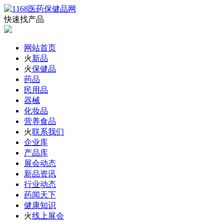
快速找产品
网站首页
火
新品
火
保健品
药品
民用品
器械
化妆品
营养食品
火
联系我们
企业库
产品库
展会动态
新品资讯
行业动态
药闻天下
健康知识
火
线上展会