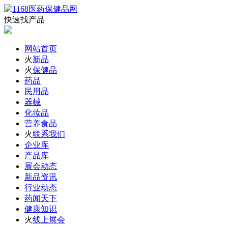
快速找产品
网站首页
火
新品
火
保健品
药品
民用品
器械
化妆品
营养食品
火
联系我们
企业库
产品库
展会动态
新品资讯
行业动态
药闻天下
健康知识
火
线上展会