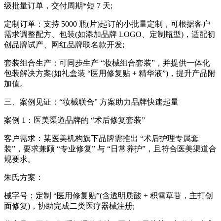
级批量订单，交付周期*短 7 天;
定制订单：支持 5000 瓶(片)起订的小批量定制，可根据客户
需求调整配方、包装(如添加品牌 LOGO、定制瓶型)，适配初
创品牌试产、网红品牌联名款开发;
套装组合生产：可同步生产 “妆械组合套装”，并提供一体化
包装解决方案(如礼盒装 “医用修复贴 + 精华液”)，提升产品附
加值。
三、案例见证：“妆械联合” 方案助力品牌快速起量
案例 1：医美渠道品牌的 “术后修复套装”
客户需求：某医美机构旗下品牌需推出 “术后护理专属套
装”，要求兼顾 “专业修复” 与 “日常养护”，且符合医美渠道合
规要求。
朱氏方案：
械字号：定制 “医用修复贴”(含透明质酸 + 积雪草苷，主打创
面修复)，协助完成二类医疗器械注册;