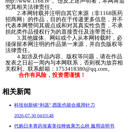
http://www.1168.tv”。违反上述声明者，本网将追
究其相关法律责任。
2.本网转载并注明自其它来源（非1168医药
招商网）的作品，目的在于传递更多信息，并不
代表本网赞同其观点或和对其真实性负责，不承
担此类作品侵权行为的直接责任及连带责任。
3.其他媒体、网站或个人从本网转载时，必
须保留本网注明的作品第一来源，并自负版权等
法律责任。
4.如涉及作品内容、版权等问题，请在作品
发表之日起一周内与本网联系，否则视为放弃相
关权利。联系邮箱：1753418380@qq.com。
合作有风险，投资需谨慎！
相关新闻
科技创新铸“利器”,西医也能合规用针刀
2026-07-30 04:03:48
代购日本胃药埃索美拉唑效果怎么样 服用说明书