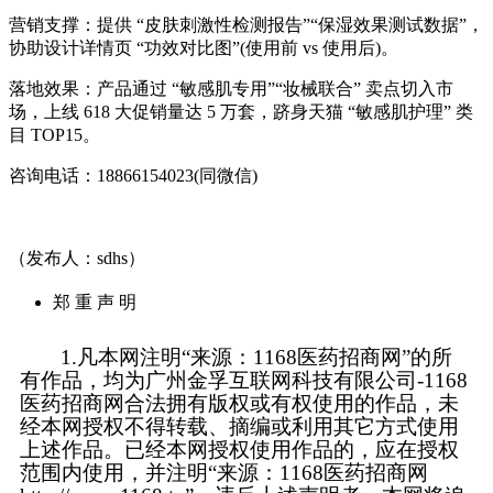
营销支撑：提供 “皮肤刺激性检测报告”“保湿效果测试数据”，
协助设计详情页 “功效对比图”(使用前 vs 使用后)。
落地效果：产品通过 “敏感肌专用”“妆械联合” 卖点切入市
场，上线 618 大促销量达 5 万套，跻身天猫 “敏感肌护理” 类
目 TOP15。
咨询电话：18866154023(同微信)
（发布人：sdhs）
郑 重 声 明
1.凡本网注明“来源：1168医药招商网”的所
有作品，均为广州金孚互联网科技有限公司-1168
医药招商网合法拥有版权或有权使用的作品，未
经本网授权不得转载、摘编或利用其它方式使用
上述作品。已经本网授权使用作品的，应在授权
范围内使用，并注明“来源：1168医药招商网