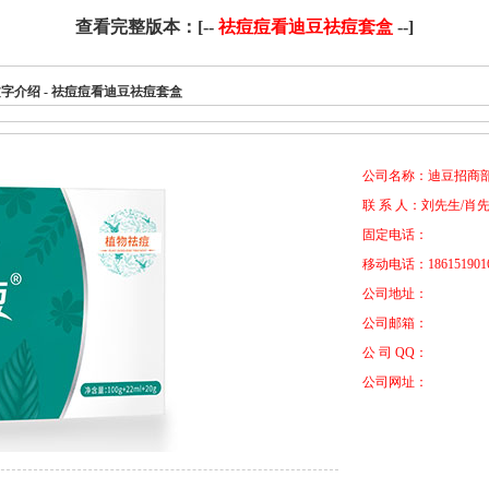
查看完整版本：[--
祛痘痘看迪豆祛痘套盒
--]
产品文字介绍 - 祛痘痘看迪豆祛痘套盒
公司名称：迪豆招商
联 系 人：刘先生/肖
固定电话：
移动电话：18615190160
公司地址：
公司邮箱：
公 司 QQ：
公司网址：