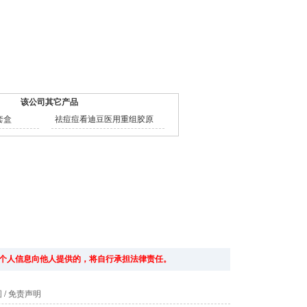
该公司其它产品
套盒
祛痘痘看迪豆医用重组胶原
个人信息向他人提供的，将自行承担法律责任。
图
/
免责声明