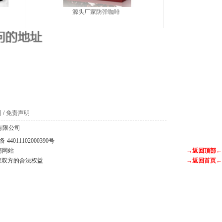
源头厂家防弹咖啡
。
图
/
免责声明
科技有限公司
44011102000390号
商网站
→返回顶部←
保双方的合法权益
→返回首页←