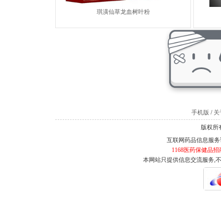
琪潢仙草龙血树叶粉
手机版
/
关于
版权所有
互联网药品信息服务证书
1168医药保健品招
本网站只提供信息交流服务,